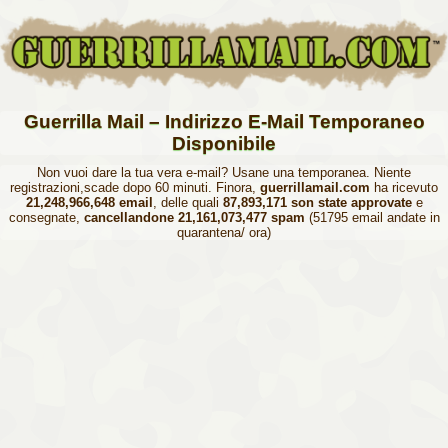
Guerrilla Mail – Indirizzo E-Mail Temporaneo
Disponibile
Non vuoi dare la tua vera e-mail? Usane una temporanea. Niente
registrazioni,scade dopo 60 minuti. Finora,
guerrillamail.com
ha ricevuto
21,248,966,648 email
, delle quali
87,893,171 son state approvate
e
consegnate,
cancellandone 21,161,073,477 spam
(51795 email andate in
quarantena/ ora)