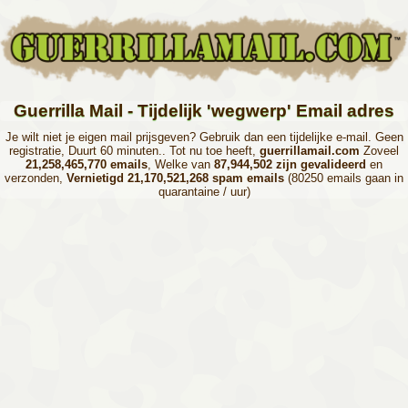
Guerrilla Mail - Tijdelijk 'wegwerp' Email adres
Je wilt niet je eigen mail prijsgeven? Gebruik dan een tijdelijke e-mail. Geen
registratie, Duurt 60 minuten.. Tot nu toe heeft,
guerrillamail.com
Zoveel
21,258,465,770 emails
, Welke van
87,944,502 zijn gevalideerd
en
verzonden,
Vernietigd 21,170,521,268 spam emails
(80250 emails gaan in
quarantaine / uur)