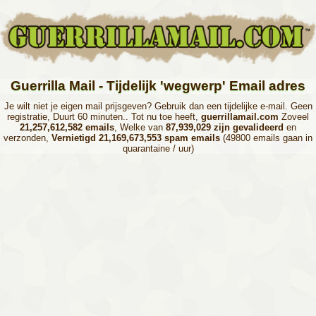
Guerrilla Mail - Tijdelijk 'wegwerp' Email adres
Je wilt niet je eigen mail prijsgeven? Gebruik dan een tijdelijke e-mail. Geen
registratie, Duurt 60 minuten.. Tot nu toe heeft,
guerrillamail.com
Zoveel
21,257,612,582 emails
, Welke van
87,939,029 zijn gevalideerd
en
verzonden,
Vernietigd 21,169,673,553 spam emails
(49800 emails gaan in
quarantaine / uur)