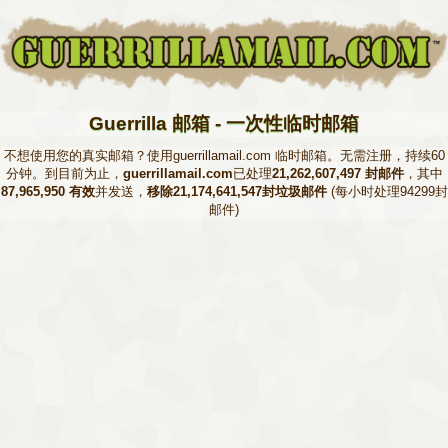
Guerrilla 邮箱 - 一次性临时邮箱
不想使用您的真实邮箱？使用guerrillamail.com 临时邮箱。无需注册，持续60
分钟。到目前为止，
guerrillamail.com
已处理
21,262,607,497 封邮件
，其中
87,965,950 有效
并发送，
移除21,174,641,547封垃圾邮件
(每小时处理94299封
邮件)