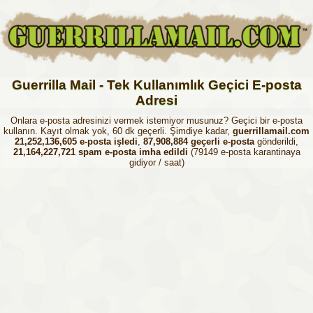
Guerrilla Mail - Tek Kullanımlık Geçici E-posta
Adresi
Onlara e-posta adresinizi vermek istemiyor musunuz? Geçici bir e-posta
kullanın. Kayıt olmak yok, 60 dk geçerli. Şimdiye kadar,
guerrillamail.com
21,252,136,605 e-posta işledi
,
87,908,884 geçerli e-posta
gönderildi,
21,164,227,721 spam e-posta imha edildi
(79149 e-posta karantinaya
gidiyor / saat)